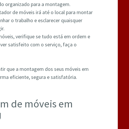
tudo organizado para a montagem.
ador de móveis irá até o local para montar
nhar o trabalho e esclarecer quaisquer
ir.
óveis, verifique se tudo está em ordem e
ver satisfeito com o serviço, faça o
ntir que a montagem dos seus móveis em
ma eficiente, segura e satisfatória.
em de móveis em
J