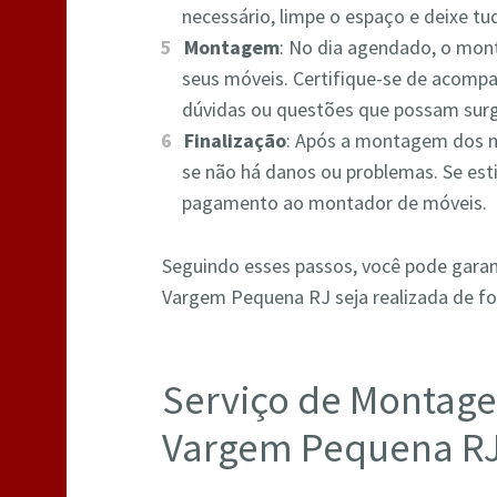
necessário, limpe o espaço e deixe 
Montagem
: No dia agendado, o mont
seus móveis. Certifique-se de acompa
dúvidas ou questões que possam surg
Finalização
: Após a montagem dos m
se não há danos ou problemas. Se esti
pagamento ao montador de móveis.
Seguindo esses passos, você pode gara
Vargem Pequena RJ seja realizada de for
Serviço de Montag
Vargem Pequena R