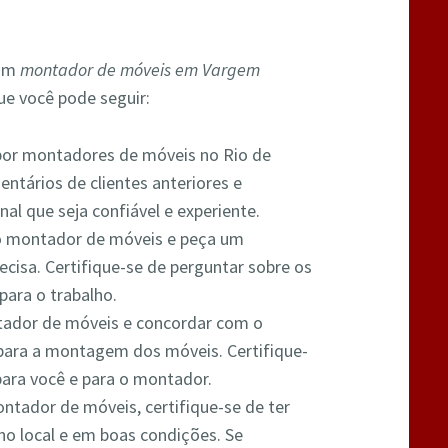
 um
montador de móveis em Vargem
ue você pode seguir:
 por montadores de móveis no Rio de
entários de clientes anteriores e
nal que seja confiável e experiente.
o montador de móveis e peça um
cisa. Certifique-se de perguntar sobre os
para o trabalho.
tador de móveis e concordar com o
para a montagem dos móveis. Certifique-
para você e para o montador.
ntador de móveis, certifique-se de ter
no local e em boas condições. Se