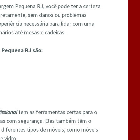
rgem Pequena RJ, você pode ter a certeza
rretamente, sem danos ou problemas
periência necessária para lidar com uma
ários até mesas e cadeiras.
 Pequena RJ são:
issional
tem as ferramentas certas para o
las com segurança. Eles também têm o
 diferentes tipos de móveis, como móveis
e vidro.