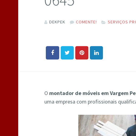
DEKPEK
COMENTE!
SERVIÇOS PR
O
montador de móveis em Vargem P
uma empresa com profissionais qualifi