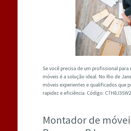
Se você precisa de um profissional par
móveis é a solução ideal. No Rio de Ja
móveis experientes e qualificados que
rapidez e eficiência. Código: C7H8J3S
Montador de móve