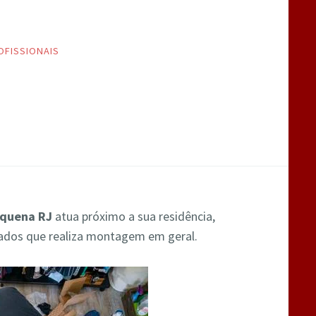
OFISSIONAIS
equena RJ
atua próximo a sua residência,
cados que realiza montagem em geral.