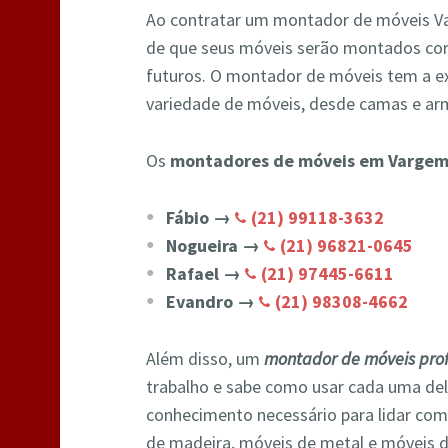
Ao contratar um montador de móveis Va
de que seus móveis serão montados co
futuros. O montador de móveis tem a ex
variedade de móveis, desde camas e arm
Os
montadores de móveis em Vargem
Fábio →
(21) 99118-3632
Nogueira →
(21) 96821-0645
Rafael →
(21) 97445-6611
Evandro →
(21) 98308-4662
Além disso, um
montador de móveis prof
trabalho e sabe como usar cada uma de
conhecimento necessário para lidar com
de madeira, móveis de metal e móveis d