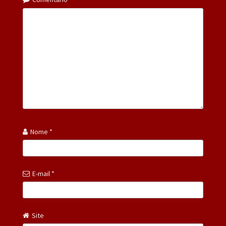
Nome
*
E-mail
*
Site