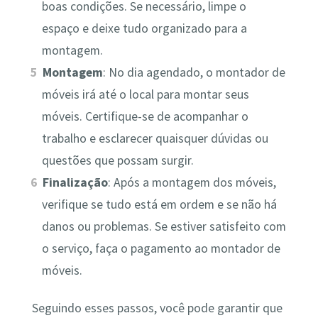
boas condições. Se necessário, limpe o
espaço e deixe tudo organizado para a
montagem.
Montagem
: No dia agendado, o montador de
móveis irá até o local para montar seus
móveis. Certifique-se de acompanhar o
trabalho e esclarecer quaisquer dúvidas ou
questões que possam surgir.
Finalização
: Após a montagem dos móveis,
verifique se tudo está em ordem e se não há
danos ou problemas. Se estiver satisfeito com
o serviço, faça o pagamento ao montador de
móveis.
Seguindo esses passos, você pode garantir que