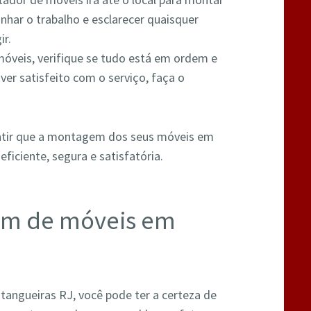
nhar o trabalho e esclarecer quaisquer
ir.
óveis, verifique se tudo está em ordem e
ver satisfeito com o serviço, faça o
ntir que a montagem dos seus móveis em
ficiente, segura e satisfatória.
em de móveis em
angueiras RJ, você pode ter a certeza de