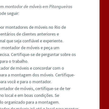
 um
montador de móveis em Pitangueiras
ode seguir:
 por montadores de móveis no Rio de
entários de clientes anteriores e
nal que seja confiável e experiente.
o montador de móveis e peça um
cisa. Certifique-se de perguntar sobre os
para o trabalho.
tador de móveis e concordar com o
para a montagem dos móveis. Certifique-
para você e para o montador.
ntador de móveis, certifique-se de ter
no local e em boas condições. Se
tudo organizado para a montagem.
ador de móveis irá até o local para montar