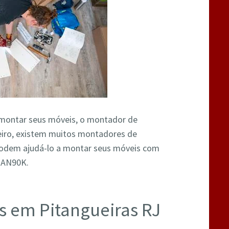
a montar seus móveis, o montador de
neiro, existem muitos montadores de
 podem ajudá-lo a montar seus móveis com
W2AN90K.
 em Pitangueiras RJ