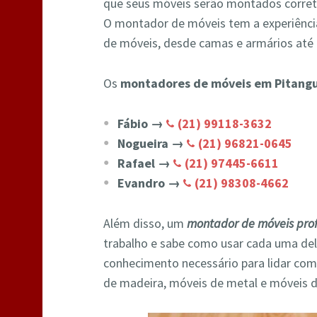
que seus móveis serão montados corre
O montador de móveis tem a experiência
de móveis, desde camas e armários até 
Os
montadores de móveis em Pitangue
Fábio →
(21) 99118-3632
Nogueira →
(21) 96821-0645
Rafael →
(21) 97445-6611
Evandro →
(21) 98308-4662
Além disso, um
montador de móveis prof
trabalho e sabe como usar cada uma de
conhecimento necessário para lidar com
de madeira, móveis de metal e móveis d