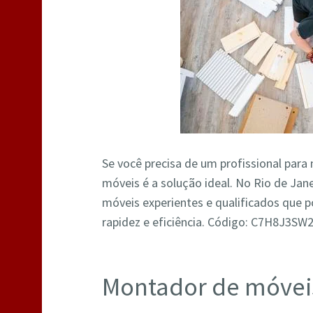
Se você precisa de um profissional par
móveis é a solução ideal. No Rio de Ja
móveis experientes e qualificados que
rapidez e eficiência. Código: C7H8J3S
Montador de móveis