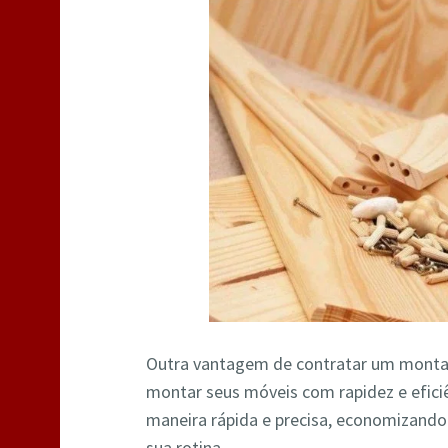
Outra vantagem de contratar um monta
montar seus móveis com rapidez e efic
maneira rápida e precisa, economizand
sua rotina.