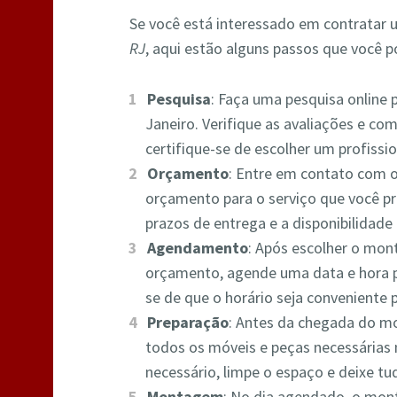
Se você está interessado em contratar
RJ
, aqui estão alguns passos que você p
Pesquisa
: Faça uma pesquisa online
Janeiro. Verifique as avaliações e com
certifique-se de escolher um profissio
Orçamento
: Entre em contato com 
orçamento para o serviço que você pre
prazos de entrega e a disponibilidade 
Agendamento
: Após escolher o mon
orçamento, agende uma data e hora 
se de que o horário seja conveniente 
Preparação
: Antes da chegada do mo
todos os móveis e peças necessárias 
necessário, limpe o espaço e deixe 
Montagem
: No dia agendado, o mont