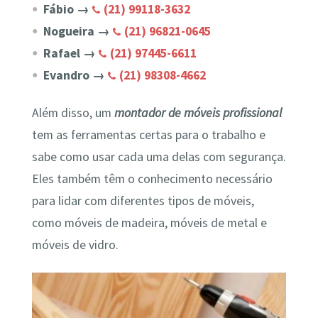
Fábio →
(21) 99118-3632
Nogueira →
(21) 96821-0645
Rafael →
(21) 97445-6611
Evandro →
(21) 98308-4662
Além disso, um
montador de móveis profissional
tem as ferramentas certas para o trabalho e
sabe como usar cada uma delas com segurança.
Eles também têm o conhecimento necessário
para lidar com diferentes tipos de móveis,
como móveis de madeira, móveis de metal e
móveis de vidro.