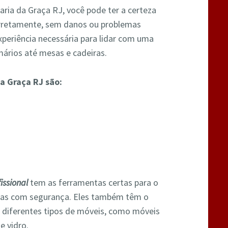
ia da Graça RJ, você pode ter a certeza
rretamente, sem danos ou problemas
periência necessária para lidar com uma
ários até mesas e cadeiras.
a Graça RJ são:
issional
tem as ferramentas certas para o
las com segurança. Eles também têm o
 diferentes tipos de móveis, como móveis
e vidro.