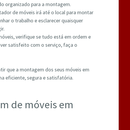
tudo organizado para a montagem.
ador de móveis irá até o local para montar
nhar o trabalho e esclarecer quaisquer
ir.
óveis, verifique se tudo está em ordem e
ver satisfeito com o serviço, faça o
ntir que a montagem dos seus móveis em
a eficiente, segura e satisfatória.
em de móveis em