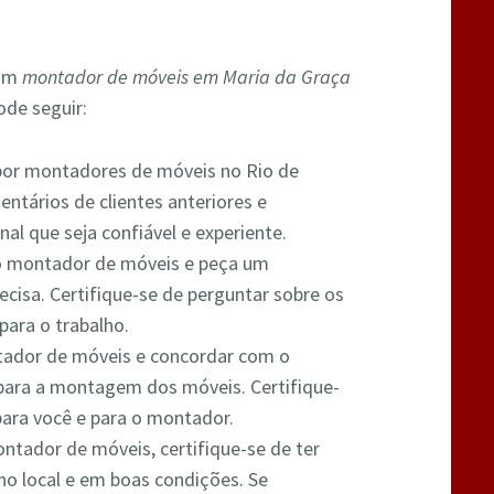
 um
montador de móveis em Maria da Graça
ode seguir:
 por montadores de móveis no Rio de
entários de clientes anteriores e
nal que seja confiável e experiente.
o montador de móveis e peça um
cisa. Certifique-se de perguntar sobre os
para o trabalho.
tador de móveis e concordar com o
para a montagem dos móveis. Certifique-
para você e para o montador.
ntador de móveis, certifique-se de ter
no local e em boas condições. Se