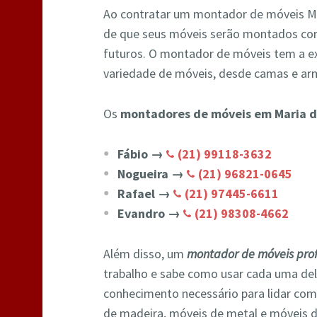
Ao contratar um montador de móveis Mar
de que seus móveis serão montados co
futuros. O montador de móveis tem a ex
variedade de móveis, desde camas e arm
Os
montadores de móveis em Maria d
Fábio →
(21) 99118-3632
Nogueira →
(21) 96821-0645
Rafael →
(21) 97445-6611
Evandro →
(21) 98308-4662
Além disso, um
montador de móveis prof
trabalho e sabe como usar cada uma de
conhecimento necessário para lidar com
de madeira, móveis de metal e móveis d