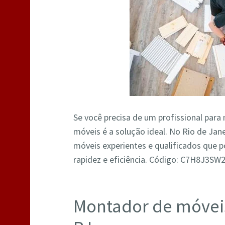
Se você precisa de um profissional par
móveis é a solução ideal. No Rio de Ja
móveis experientes e qualificados que
rapidez e eficiência. Código: C7H8J3S
Montador de móvei