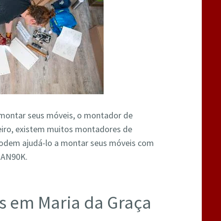
a montar seus móveis, o montador de
neiro, existem muitos montadores de
 podem ajudá-lo a montar seus móveis com
W2AN90K.
s em Maria da Graça