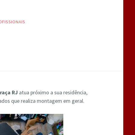
OFISSIONAIS
raça RJ
atua próximo a sua residência,
cados que realiza montagem em geral.