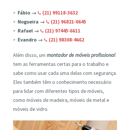
Fábio →
(21) 99118-3632
Nogueira →
(21) 96821-0645
Rafael →
(21) 97445-6611
Evandro →
(21) 98308-4662
Além disso, um
montador de móveis profissional
tem as ferramentas certas para o trabalho e
sabe como usar cada uma delas com segurança.
Eles também têm o conhecimento necessário
para lidar com diferentes tipos de móveis,
como móveis de madeira, móveis de metal e
móveis de vidro.