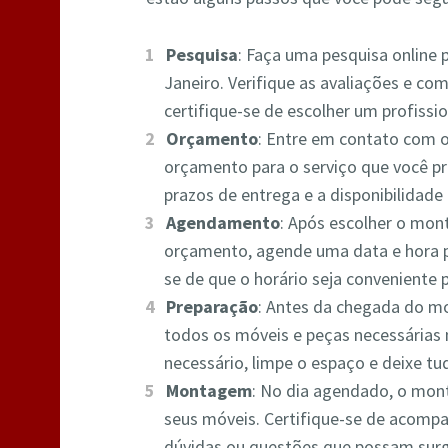
Pesquisa
: Faça uma pesquisa online
Janeiro. Verifique as avaliações e com
certifique-se de escolher um profissio
Orçamento
: Entre em contato com 
orçamento para o serviço que você pre
prazos de entrega e a disponibilidade 
Agendamento
: Após escolher o mon
orçamento, agende uma data e hora 
se de que o horário seja conveniente 
Preparação
: Antes da chegada do mo
todos os móveis e peças necessárias 
necessário, limpe o espaço e deixe 
Montagem
: No dia agendado, o mont
seus móveis. Certifique-se de acompa
dúvidas ou questões que possam surg