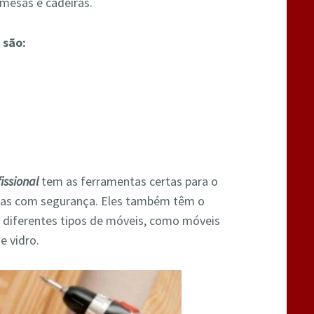
mesas e cadeiras.
 são:
issional
tem as ferramentas certas para o
las com segurança. Eles também têm o
 diferentes tipos de móveis, como móveis
e vidro.