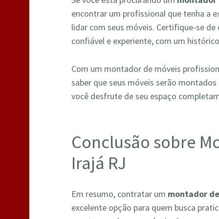
encontrar um profissional que tenha a e
lidar com seus móveis. Certifique-se d
confiável e experiente, com um históric
Com um montador de móveis profissional
saber que seus móveis serão montados 
você desfrute de seu espaço completa
Conclusão sobre M
Irajá RJ
Em resumo, contratar um
montador de 
excelente opção para quem busca pratici