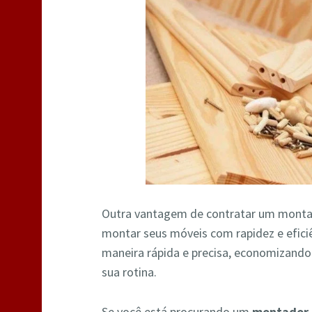
Outra vantagem de contratar um monta
montar seus móveis com rapidez e efic
maneira rápida e precisa, economizand
sua rotina.
Se você está procurando um
montador 