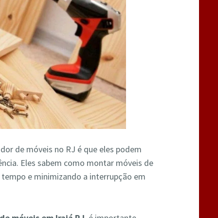
dor de móveis no RJ é que eles podem
iência. Eles sabem como montar móveis de
o tempo e minimizando a interrupção em
de móveis em Irajá RJ
, é importante