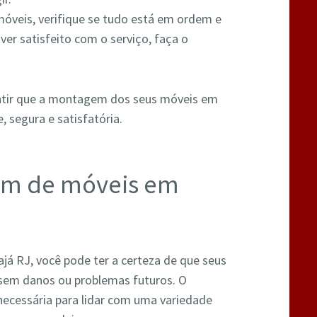
óveis, verifique se tudo está em ordem e
ver satisfeito com o serviço, faça o
ntir que a montagem dos seus móveis em
e, segura e satisfatória.
em de móveis em
já RJ, você pode ter a certeza de que seus
sem danos ou problemas futuros. O
ecessária para lidar com uma variedade