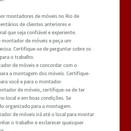
 por montadores de móveis no Rio de
entários de clientes anteriores e
nal que seja confiável e experiente.
o montador de móveis e peça um
cisa. Certifique-se de perguntar sobre os
para o trabalho.
tador de móveis e concordar com o
para a montagem dos móveis. Certifique-
para você e para o montador.
ntador de móveis, certifique-se de ter
no local e em boas condições. Se
tudo organizado para a montagem.
ador de móveis irá até o local para montar
nhar o trabalho e esclarecer quaisquer
ir.