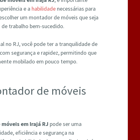
xperiência e a
habilidade
necessárias para
e escolher um montador de móveis que seja
o de trabalho bem-sucedido.
 no RJ, você pode ter a tranquilidade de
com segurança e rapidez, permitindo que
mente mobilado em pouco tempo.
ontador de móveis
móveis em Irajá RJ
pode ser uma
dade, eficiência e segurança na