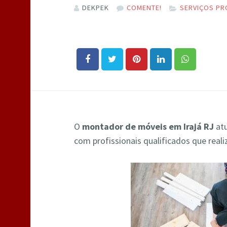
DEKPEK
COMENTE!
SERVIÇOS PR
O
montador de móveis em Irajá RJ
atu
com profissionais qualificados que rea