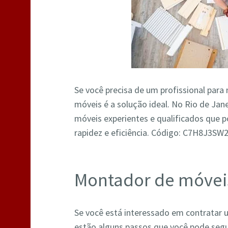
Se você precisa de um profissional par
móveis é a solução ideal. No Rio de Ja
móveis experientes e qualificados que
rapidez e eficiência. Código: C7H8J3S
Montador de móveis
Se você está interessado em contratar
estão alguns passos que você pode segu