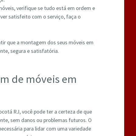
óveis, verifique se tudo está em ordem e
ver satisfeito com o serviço, faça o
ntir que a montagem dos seus móveis em
nte, segura e satisfatória.
em de móveis em
cotá RJ, você pode ter a certeza de que
nte, sem danos ou problemas futuros. O
ecessária para lidar com uma variedade