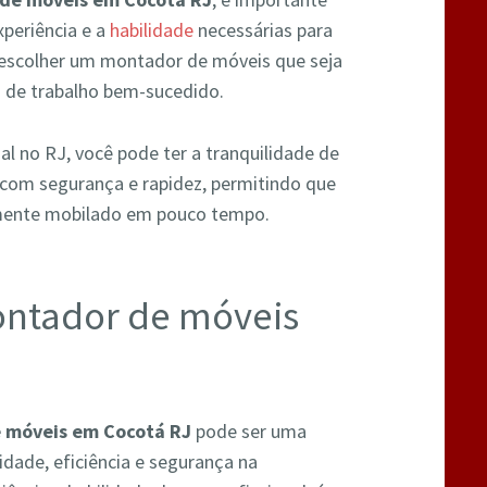
xperiência e a
habilidade
necessárias para
e escolher um montador de móveis que seja
o de trabalho bem-sucedido.
 no RJ, você pode ter a tranquilidade de
com segurança e rapidez, permitindo que
mente mobilado em pouco tempo.
ontador de móveis
 móveis em Cocotá RJ
pode ser uma
dade, eficiência e segurança na