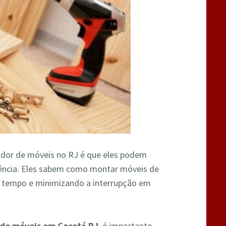
dor de móveis no RJ é que eles podem
iência. Eles sabem como montar móveis de
o tempo e minimizando a interrupção em
de móveis em Cocotá RJ
, é importante