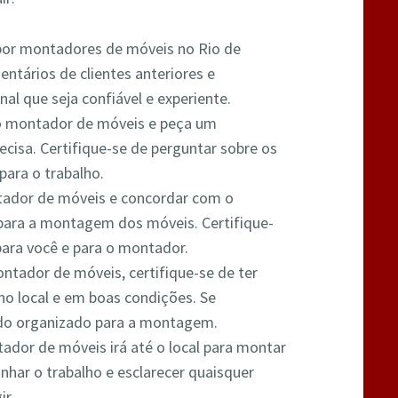
 por montadores de móveis no Rio de
entários de clientes anteriores e
nal que seja confiável e experiente.
o montador de móveis e peça um
cisa. Certifique-se de perguntar sobre os
para o trabalho.
tador de móveis e concordar com o
para a montagem dos móveis. Certifique-
para você e para o montador.
ntador de móveis, certifique-se de ter
no local e em boas condições. Se
tudo organizado para a montagem.
ador de móveis irá até o local para montar
nhar o trabalho e esclarecer quaisquer
ir.