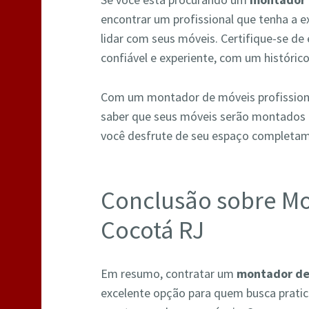
encontrar um profissional que tenha a e
lidar com seus móveis. Certifique-se d
confiável e experiente, com um históric
Com um montador de móveis profissional
saber que seus móveis serão montados 
você desfrute de seu espaço completa
Conclusão sobre M
Cocotá RJ
Em resumo, contratar um
montador de
excelente opção para quem busca pratici