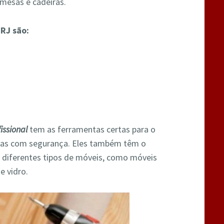
mesas e cadeiras.
RJ são:
issional
tem as ferramentas certas para o
las com segurança. Eles também têm o
 diferentes tipos de móveis, como móveis
e vidro.