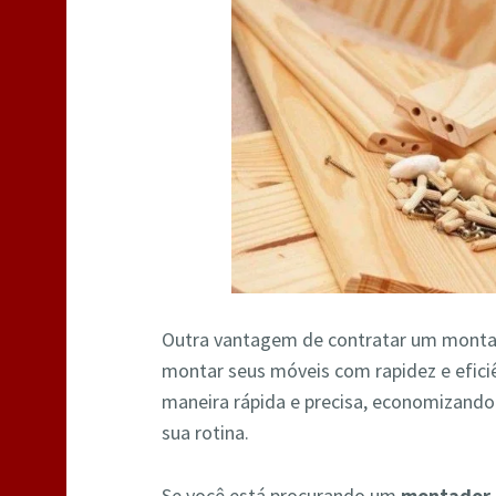
Outra vantagem de contratar um monta
montar seus móveis com rapidez e efic
maneira rápida e precisa, economizand
sua rotina.
Se você está procurando um
montador 