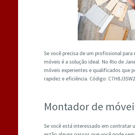
Se você precisa de um profissional par
móveis é a solução ideal. No Rio de Ja
móveis experientes e qualificados que
rapidez e eficiência. Código: C7H8J3S
Montador de móvei
Se você está interessado em contratar
estão alguns passos que você pode segu