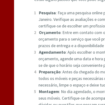
Pesquisa
: Faça uma pesquisa online
Janeiro. Verifique as avaliações e com
certifique-se de escolher um profissio
Orçamento
: Entre em contato com 
orçamento para o serviço que você pre
prazos de entrega e a disponibilidade 
Agendamento
: Após escolher o mon
orçamento, agende uma data e hora 
se de que o horário seja conveniente 
Preparação
: Antes da chegada do mo
todos os móveis e peças necessárias 
necessário, limpe o espaço e deixe 
Montagem
: No dia agendado, o mont
seus móveis. Certifique-se de acompa
dúvidas ou questões que possam surg