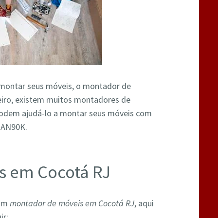
a montar seus móveis, o montador de
neiro, existem muitos montadores de
 podem ajudá-lo a montar seus móveis com
W2AN90K.
s em Cocotá RJ
 um
montador de móveis em Cocotá RJ
, aqui
ir: