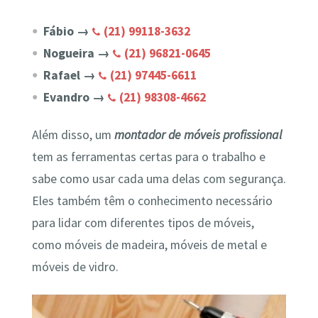
Fábio →
(21) 99118-3632
Nogueira →
(21) 96821-0645
Rafael →
(21) 97445-6611
Evandro →
(21) 98308-4662
Além disso, um
montador de móveis profissional
tem as ferramentas certas para o trabalho e
sabe como usar cada uma delas com segurança.
Eles também têm o conhecimento necessário
para lidar com diferentes tipos de móveis,
como móveis de madeira, móveis de metal e
móveis de vidro.