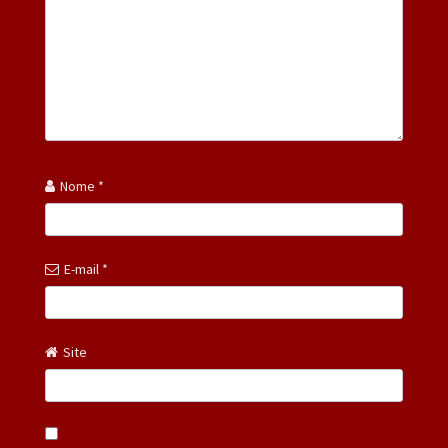
Nome
*
E-mail
*
Site