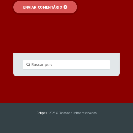
Dekpek
· 2026 © Todos os direitos reservados