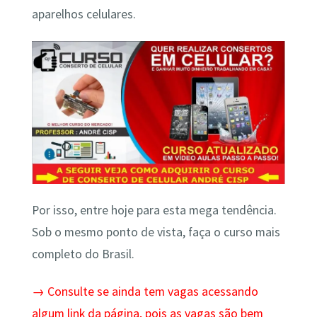
aparelhos celulares.
Por isso, entre hoje para esta mega tendência.
Sob o mesmo ponto de vista, faça o curso mais
completo do Brasil.
→ Consulte se ainda tem vagas acessando
algum link da página, pois as vagas são bem