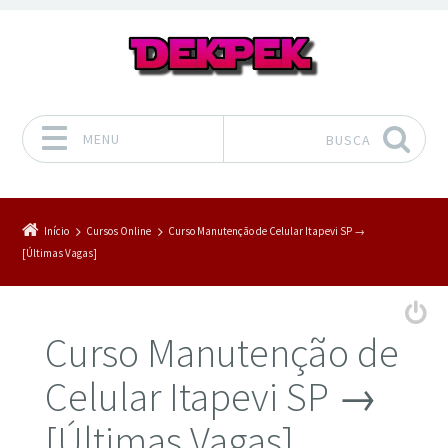
MENU
BUSCA
Pular para o conteúdo
Início
Cursos Online
Curso Manutenção de Celular Itapevi SP →
[Últimas Vagas]
Curso Manutenção de
Celular Itapevi SP →
[Últimas Vagas]