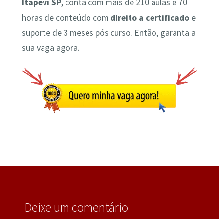
Itapevi SP
, conta com mais de 210 aulas e 70
horas de conteúdo com
direito a certificado
e
suporte de 3 meses pós curso. Então, garanta a
sua vaga agora.
Deixe um comentário