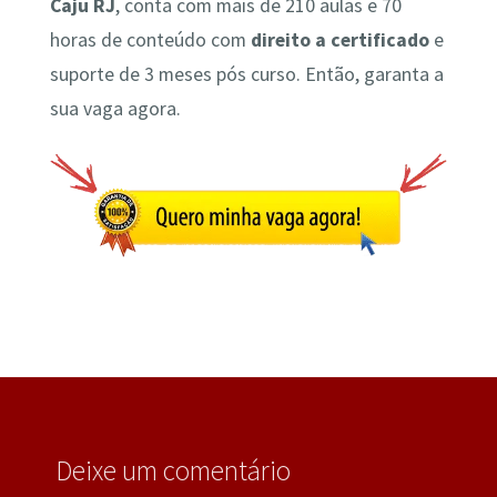
Caju RJ
, conta com mais de 210 aulas e 70
horas de conteúdo com
direito a certificado
e
suporte de 3 meses pós curso. Então, garanta a
sua vaga agora.
Deixe um comentário