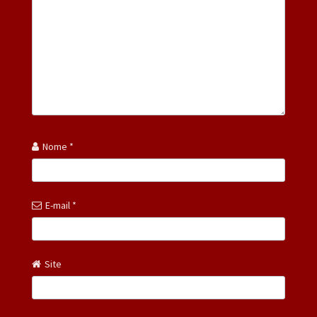
Nome
*
E-mail
*
Site