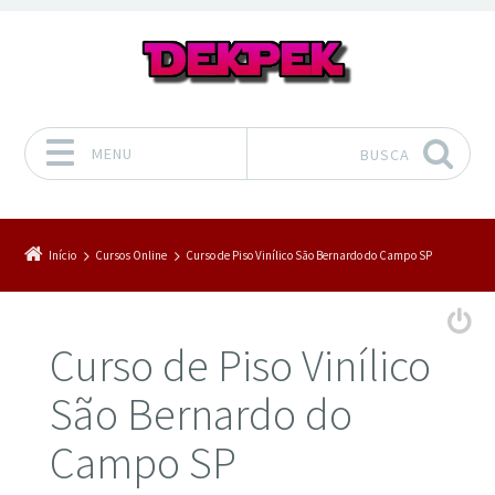
MENU
BUSCA
Pular para o conteúdo
Início
Cursos Online
Curso de Piso Vinílico São Bernardo do Campo SP
Curso de Piso Vinílico
São Bernardo do
Campo SP