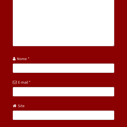
Nome
*
E-mail
*
Site