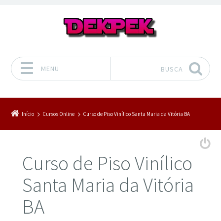
MENU
BUSCA
Pular para o conteúdo
Início
Cursos Online
Curso de Piso Vinílico Santa Maria da Vitória BA
Curso de Piso Vinílico
Santa Maria da Vitória
BA