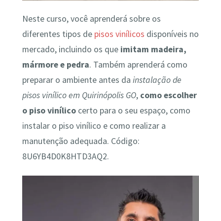
Neste curso, você aprenderá sobre os
diferentes tipos de
pisos vinílicos
disponíveis no
mercado, incluindo os que
imitam madeira,
mármore e pedra
. Também aprenderá como
preparar o ambiente antes da
instalação de
pisos vinílico em Quirinópolis GO
,
como escolher
o piso vinílico
certo para o seu espaço, como
instalar o piso vinílico e como realizar a
manutenção adequada. Código:
8U6YB4D0K8HTD3AQ2.