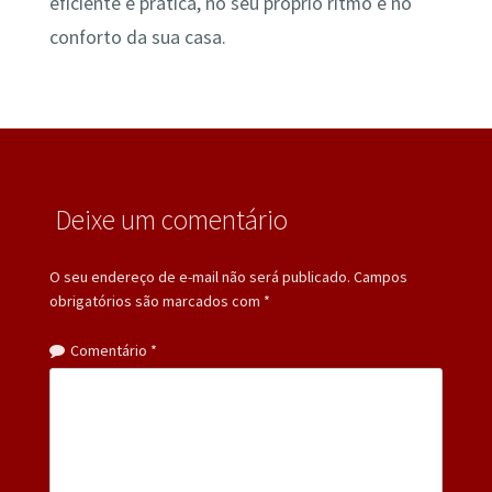
eficiente e prática, no seu próprio ritmo e no
conforto da sua casa.
Deixe um comentário
O seu endereço de e-mail não será publicado.
Campos
obrigatórios são marcados com
*
Comentário
*