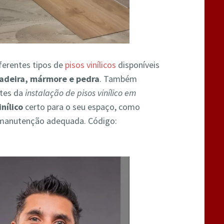
ferentes tipos de
pisos vinílicos
disponíveis
adeira, mármore e pedra
. Também
ntes da
instalação de pisos vinílico em
nílico
certo para o seu espaço, como
r a manutenção adequada. Código: