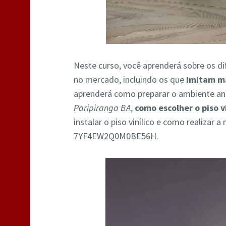
Neste curso, você aprenderá sobre os di
no mercado, incluindo os que
imitam m
aprenderá como preparar o ambiente a
Paripiranga BA
,
como escolher o piso vi
instalar o piso vinílico e como realiza
7YF4EW2Q0M0BE56H.