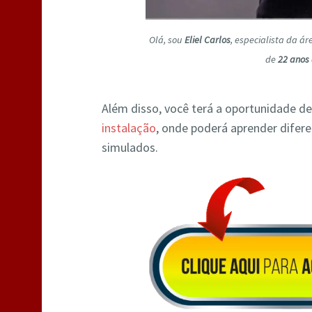
Olá, sou
Eliel Carlos
, especialista da á
de
22 anos 
Além disso, você terá a oportunidade de
instalação
, onde poderá aprender difer
simulados.