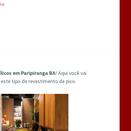
INE
ílicos em Paripiranga BA
! Aqui você vai
 este tipo de revestimento de piso.