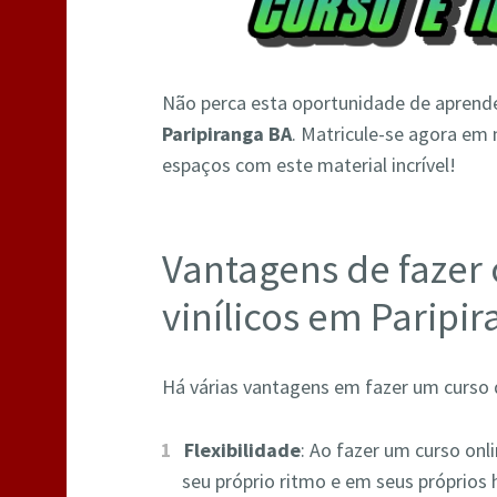
Não perca esta oportunidade de aprend
Paripiranga BA
. Matricule-se agora em
espaços com este material incrível!
Vantagens de fazer 
vinílicos em Paripi
Há várias vantagens em fazer um curso de
Flexibilidade
: Ao fazer um curso onl
seu próprio ritmo e em seus próprios h