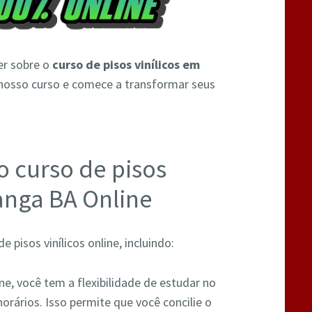
er sobre o
curso de pisos vinílicos em
 nosso curso e comece a transformar seus
o curso de pisos
ranga BA Online
 pisos vinílicos online, incluindo:
ine, você tem a flexibilidade de estudar no
orários. Isso permite que você concilie o