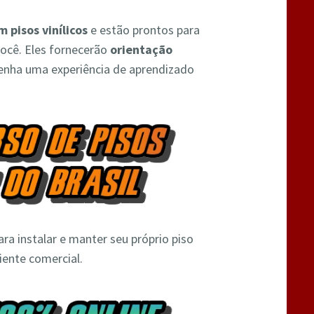
m pisos vinílicos
e estão prontos para
ocê. Eles fornecerão
orientação
tenha uma experiência de aprendizado
ra instalar e manter seu próprio piso
iente comercial.