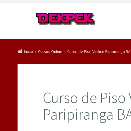
Início
Cursos Online
Curso de Piso Vinílico Paripiranga BA
Curso de Piso 
Paripiranga B