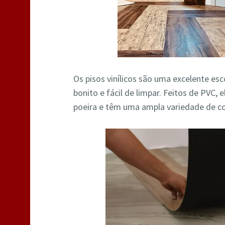
Os pisos vinílicos são uma excelente es
bonito e fácil de limpar. Feitos de PVC,
poeira e têm uma ampla variedade de co