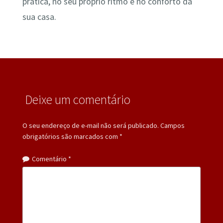
prática, no seu próprio ritmo e no conforto da
sua casa.
Deixe um comentário
O seu endereço de e-mail não será publicado.
Campos
obrigatórios são marcados com
*
Comentário
*