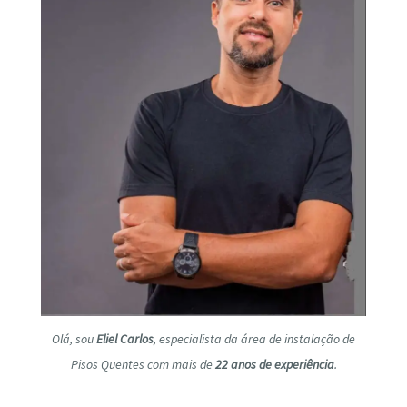
Olá, sou
Eliel Carlos
, especialista da área de instalação de
Pisos Quentes com mais de
22 anos de experiência
.