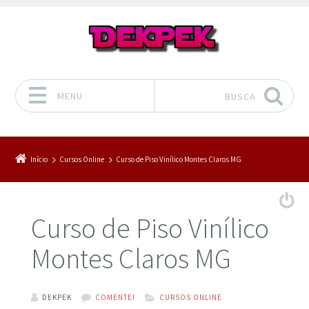
MENU
BUSCA
Pular para o conteúdo
Início
Cursos Online
Curso de Piso Vinílico Montes Claros MG
Curso de Piso Vinílico
Montes Claros MG
DEKPEK
COMENTE!
CURSOS ONLINE