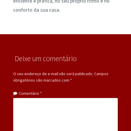
eficiente e prática, no seu próprio ritmo e no
conforto da sua casa.
Deixe um comentário
O seu endereço de e-mail não será publicado.
Campos
obrigatórios são marcados com
*
Comentário
*