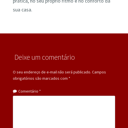
prática, no seu próprio ritmo e no conforto da
sua casa.
Deixe um comentário
O seu endereço de e-mail não será publicado.
Campos
obrigatórios são marcados com
*
Comentário
*