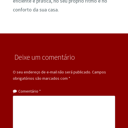
eficiente e prática, no seu próprio ritmo e no
conforto da sua casa.
Deixe um comentário
O seu endereço de e-mail não será publicado.
Campos
obrigatórios são marcados com
*
Comentário
*