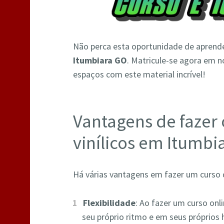
Não perca esta oportunidade de aprend
Itumbiara GO
. Matricule-se agora em 
espaços com este material incrível!
Vantagens de fazer 
vinílicos em Itumbi
Há várias vantagens em fazer um curso de
Flexibilidade
: Ao fazer um curso onl
seu próprio ritmo e em seus próprios h