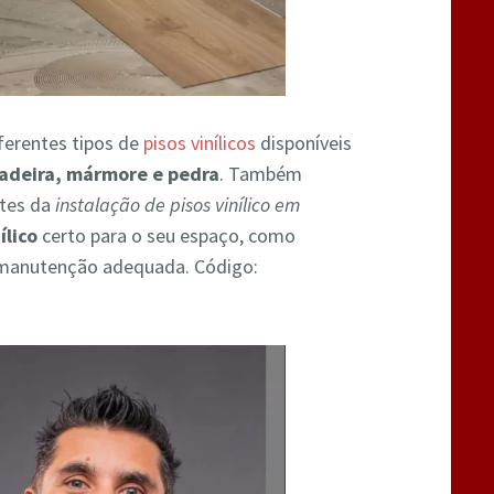
ferentes tipos de
pisos vinílicos
disponíveis
adeira, mármore e pedra
. Também
ntes da
instalação de pisos vinílico em
ílico
certo para o seu espaço, como
r a manutenção adequada. Código: