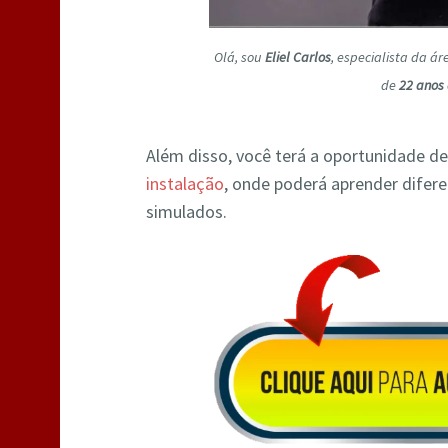
Olá, sou
Eliel Carlos
, especialista da á
de
22 anos 
Além disso, você terá a oportunidade de
instalação
, onde poderá aprender difer
simulados.