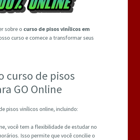
er sobre o
curso de pisos vinílicos em
nosso curso e comece a transformar seus
o curso de pisos
ara GO Online
 pisos vinílicos online, incluindo:
ine, você tem a flexibilidade de estudar no
orários. Isso permite que você concilie o