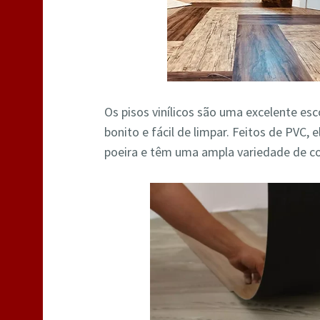
Os pisos vinílicos são uma excelente es
bonito e fácil de limpar. Feitos de PVC,
poeira e têm uma ampla variedade de co