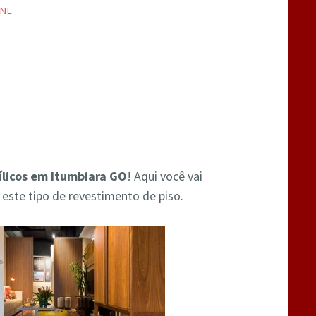
INE
nílicos em Itumbiara GO
! Aqui você vai
 este tipo de revestimento de piso.