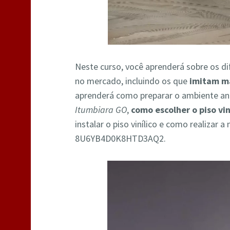
Neste curso, você aprenderá sobre os di
no mercado, incluindo os que
imitam m
aprenderá como preparar o ambiente a
Itumbiara GO
,
como escolher o piso vin
instalar o piso vinílico e como realiza
8U6YB4D0K8HTD3AQ2.