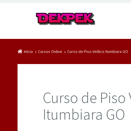
Início
Cursos Online
Curso de Piso Vinílico Itumbiara GO
Curso de Piso 
Itumbiara GO