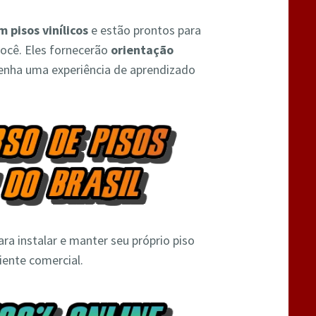
m pisos vinílicos
e estão prontos para
ocê. Eles fornecerão
orientação
tenha uma experiência de aprendizado
ra instalar e manter seu próprio piso
iente comercial.