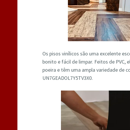
Os pisos vinílicos são uma excelente es
bonito e fácil de limpar. Feitos de PVC,
poeira e têm uma ampla variedade de co
UN7GEADOL7Y5TV3X0.