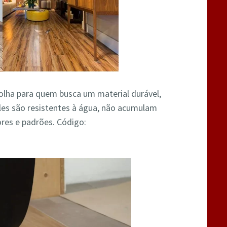
colha para quem busca um material durável,
 eles são resistentes à água, não acumulam
res e padrões. Código: