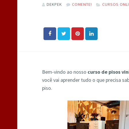
DEKPEK
COMENTE!
CURSOS ONL
Bem-vindo ao nosso
curso de pisos vi
você vai aprender tudo o que precisa sa
piso.