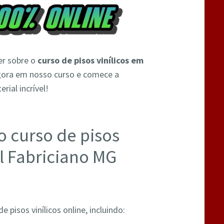
er sobre o
curso de pisos vinílicos em
agora em nosso curso e comece a
ial incrível!
o curso de pisos
l Fabriciano MG
 pisos vinílicos online, incluindo: