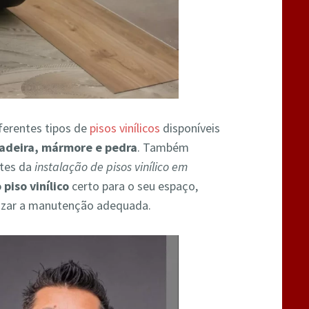
ferentes tipos de
pisos vinílicos
disponíveis
adeira, mármore e pedra
. Também
ntes da
instalação de pisos vinílico em
piso vinílico
certo para o seu espaço,
alizar a manutenção adequada.