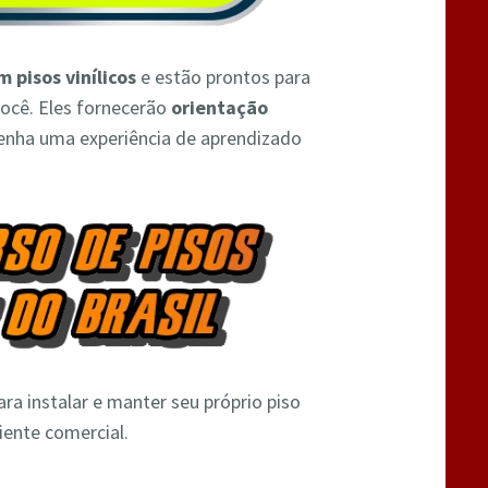
m pisos vinílicos
e estão prontos para
ocê. Eles fornecerão
orientação
tenha uma experiência de aprendizado
ra instalar e manter seu próprio piso
iente comercial.