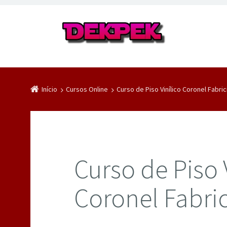
Início
Cursos Online
Curso de Piso Vinílico Coronel Fabri
Curso de Piso 
Coronel Fabri