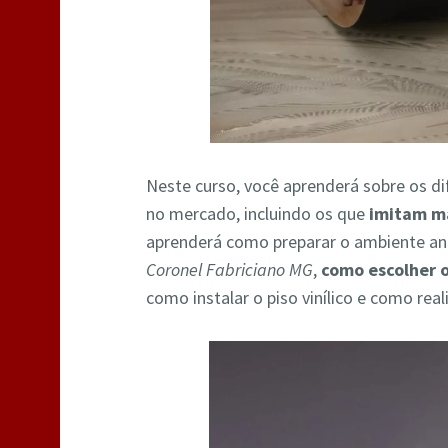
Neste curso, você aprenderá sobre os di
no mercado, incluindo os que
imitam m
aprenderá como preparar o ambiente a
Coronel Fabriciano MG
,
como escolher o 
como instalar o piso vinílico e como re