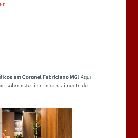
INE
nílicos em Coronel Fabriciano MG
! Aqui
ber sobre este tipo de revestimento de